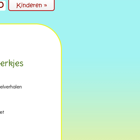
erkjes
elverhalen
et