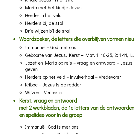
Maria met het kindje Jezus
Herder in het veld
Herders bij de stal
Drie wijzen bij de stal
Woordzoeker, de letters die overblijven vormen ni
Immanuel – God met ons
Geboorte van Jezus, Kerst
– Mat. 1: 18-25, 2: 1-11, Lu
Jozef en Maria op reis – vraag en antwoord – Jezus w
geven
Herders op het veld – invulverhaal – Vredevorst
Kribbe – Jezus is de redder
Wijzen – Verlosser
Kerst, vraag en antwoord
met 2 werkbladen, de 1e letters van de antwoorden
en spelidee voor in de groep
Immanuël, God is met ons