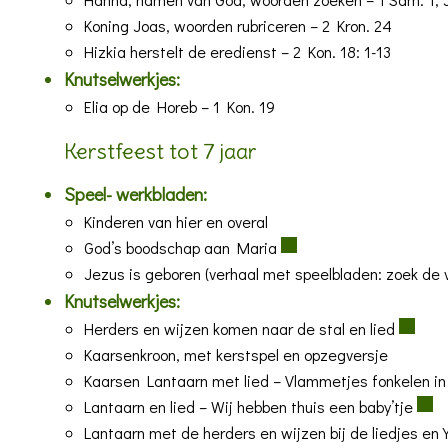
Koning Joas, woorden rubriceren
– 2 Kron. 24
Hizkia herstelt de eredienst
– 2 Kon. 18: 1-13
Knutselwerkjes:
Elia op de Horeb
– 1 Kon. 19
Kerstfeest tot 7 jaar
Speel- werkbladen:
Kinderen van hier en overal
God’s boodschap aan Maria
Jezus is geboren
(verhaal met speelbladen: zoek de v
Knutselwerkjes:
Herders en wijzen komen naar de stal en lied
Kaarsenkroon, met kerstspel en opzegversje
Kaarsen Lantaarn met lied – Vlammetjes fonkelen in
Lantaarn en lied – Wij hebben thuis een baby’tje
Lantaarn met de herders en wijzen bij de liedjes en 