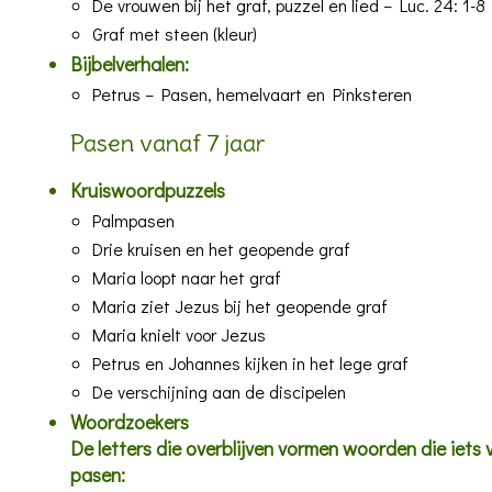
De vrouwen bij het graf, puzzel en lied
– Luc. 24: 1-8
Graf met steen
(kleur)
Bijbelverhalen:
Petrus – Pasen, hemelvaart en Pinksteren
Pasen vanaf 7 jaar
Kruiswoordpuzzels
Palmpasen
Drie kruisen en het geopende graf
Maria loopt naar het graf
Maria ziet Jezus bij het geopende graf
Maria knielt voor Jezus
Petrus en Johannes kijken in het lege graf
De verschijning aan de discipelen
Woordzoekers
De letters die overblijven vormen woorden die iets v
pasen: