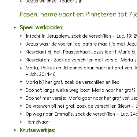
Jezus wil onze Redder zijn
Pasen, hemelvaart en Pinksteren tot 7 j
Speel- werkbladen:
Intocht in Jeruzalem, zoek de verschillen
– Luc. 19: 
Jezus wast de voeten, de laatste maaltijd met Jezus
Kleurplaat bij het Paasverhaal: Jezus leeft! Maria bij
Kleurplaten – Zoek de verschillen met versje: Maria 
Maria, Petrus en Johannes gaan naar het graf van J
– Joh. 20: 1-18
Maria bij het graf, zoek de verschillen en lied
Doolhof: langs welke weg loopt Maria naar het graf?
Doolhof met versje: Maria gaat naar het graf van Je
De vrouwen bij het graf, zoek de verschillen
(kleur) – 
Op weg naar Emmaüs, zoek de verschillen
– Luc. 24:
Hemelvaart
Knutselwerkjes: