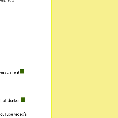
erschillen)
 het donker
YouTube video’s