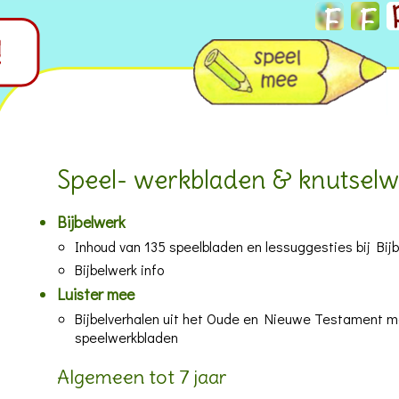
Speel- werkbladen & knutselw
Bijbelwerk
Inhoud van 135 speelbladen en lessuggesties bij Bijb
Bijbelwerk info
Luister mee
Bijbelverhalen uit het Oude en Nieuwe Testament m
speelwerkbladen
Algemeen tot 7 jaar