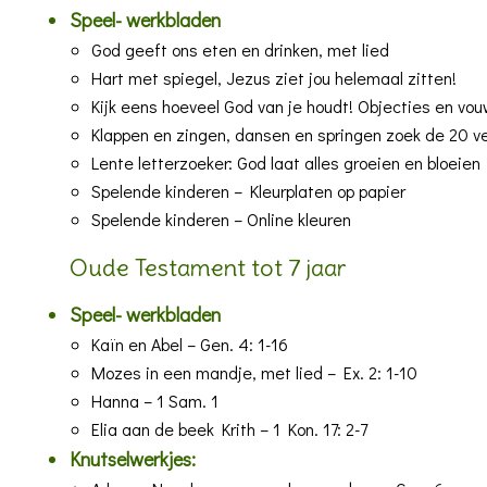
Speel- werkbladen
God geeft ons eten en drinken, met lied
Hart met spiegel, Jezus ziet jou helemaal zitten!
Kijk eens hoeveel God van je houdt! Objecties en vo
Klappen en zingen, dansen en springen zoek de 20 ve
Lente letterzoeker: God laat alles groeien en bloeien
Spelende kinderen – Kleurplaten op papier
Spelende kinderen – Online kleuren
Oude Testament tot 7 jaar
Speel- werkbladen
Kaïn en Abel
– Gen. 4: 1-16
Mozes in een mandje, met lied
– Ex. 2: 1-10
Hanna
– 1 Sam. 1
Elia aan de beek Krith
– 1 Kon. 17: 2-7
Knutselwerkjes: