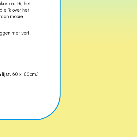
karton. Bij het
ie ik over het
staan mooie
ggen met verf.
 lijst, 60 x 80cm.)