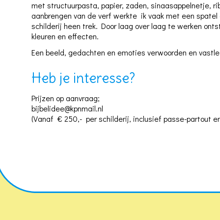
met structuurpasta, papier, zaden, sinaasappelnetje, rib
aanbrengen van de verf werkte ik vaak met een spatel d
schilderij heen trek. Door laag over laag te werken ont
kleuren en effecten.
Een beeld, gedachten en emoties verwoorden en vastle
Heb je interesse?
Prijzen op aanvraag;
bijbelidee@kpnmail.nl
(Vanaf € 250,- per schilderij, inclusief passe-partout en