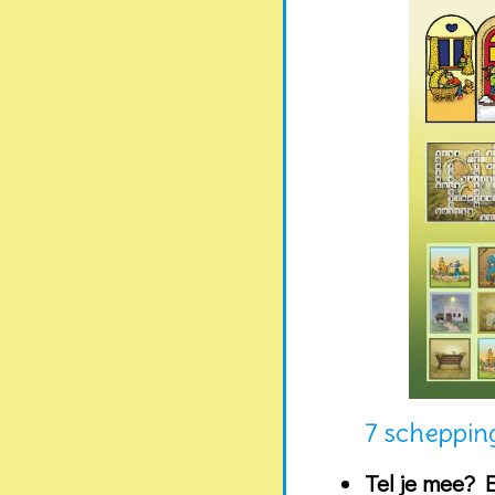
7 scheppin
Tel je mee? 