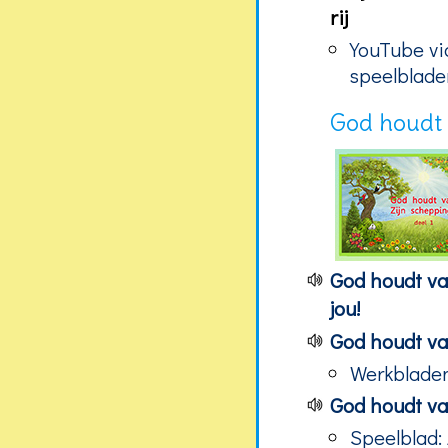
rij
YouTube vid
speelblade
God houdt
God houdt va
jou!
God houdt van
Werkbladen
God houdt va
Speelblad: